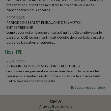
présenté en Conseil des ministres le projet de loi visant à
transposer les deux accords...
20/05/2025
PÉRIODE D'ESSAI ET EMBAUCHE D'UN AUTO-
ENTREPRENEUR
L'employeur qui embauche un salarié qu'il a déjà employé par le
passé en CDD ou en intérim doit déduire de la période d'essai la
durée de la relation antérieure...
Fiscal TPE
20/05/2025
TERRAINS NUS DEVENUS CONSTRUCTIBLES
Les communes peuvent instaurer une taxe forfaitaire sur les
terrains nus rendus constructibles du fait de leur classement.
Cette taxe ne concerne que les...
<< Brèves précédent(es)
CEMLV
7 rue du Bois de Paris