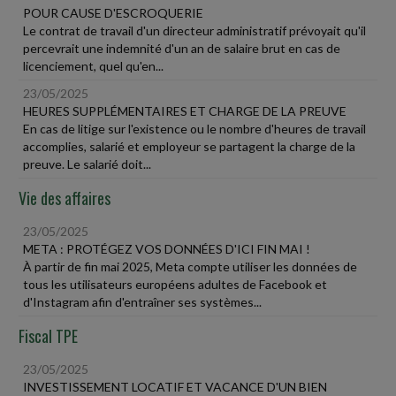
POUR CAUSE D'ESCROQUERIE
Le contrat de travail d'un directeur administratif prévoyait qu'il
percevrait une indemnité d'un an de salaire brut en cas de
licenciement, quel qu'en...
23/05/2025
HEURES SUPPLÉMENTAIRES ET CHARGE DE LA PREUVE
En cas de litige sur l'existence ou le nombre d'heures de travail
accomplies, salarié et employeur se partagent la charge de la
preuve. Le salarié doit...
Vie des affaires
23/05/2025
META : PROTÉGEZ VOS DONNÉES D'ICI FIN MAI !
À partir de fin mai 2025, Meta compte utiliser les données de
tous les utilisateurs européens adultes de Facebook et
d'Instagram afin d'entraîner ses systèmes...
Fiscal TPE
23/05/2025
INVESTISSEMENT LOCATIF ET VACANCE D'UN BIEN