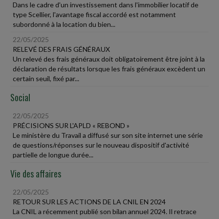
Dans le cadre d'un investissement dans l'immobilier locatif de
type Scellier, l'avantage fiscal accordé est notamment
subordonné à la location du bien...
22/05/2025
RELEVÉ DES FRAIS GÉNÉRAUX
Un relevé des frais généraux doit obligatoirement être joint à la
déclaration de résultats lorsque les frais généraux excèdent un
certain seuil, fixé par...
Social
22/05/2025
PRÉCISIONS SUR L'APLD « REBOND »
Le ministère du Travail a diffusé sur son site internet une série
de questions/réponses sur le nouveau dispositif d'activité
partielle de longue durée...
Vie des affaires
22/05/2025
RETOUR SUR LES ACTIONS DE LA CNIL EN 2024
La CNIL a récemment publié son bilan annuel 2024. Il retrace