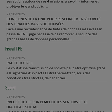
ses actions autour de ses 4 missions, à savoir : - informer et
protéger le grand public ;...
21/05/2025
CONSIGNES DE LA CNIL POUR RENFORCER LA SÉCURITÉ
DES GRANDES BASES DE DONNÉES
Face à une recrudescence de fuites de données massives l'an
passé, la CNIL juge nécessaire de renforcer la sécurité des
grandes bases de données personnelles....
Fiscal TPE
21/05/2025
PACTE DUTREIL
Le coût d'une transmission de société peut être optimisé grâce
à la signature d'un pacte Dutreil permettant, sous des
conditions très strictes, de bénéficier...
Social
21/05/2025
PROJET DE LOI SUR L'EMPLOI DES SENIORS ET LE
DIALOGUE SOCIAL
Le 7 mai 2025, la ministre du Travail, Astrid Panosyan-Bouvet, a