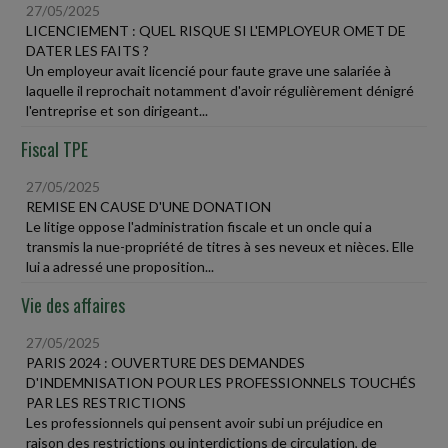
27/05/2025
LICENCIEMENT : QUEL RISQUE SI L'EMPLOYEUR OMET DE
DATER LES FAITS ?
Un employeur avait licencié pour faute grave une salariée à
laquelle il reprochait notamment d'avoir régulièrement dénigré
l'entreprise et son dirigeant...
Fiscal TPE
27/05/2025
REMISE EN CAUSE D'UNE DONATION
Le litige oppose l'administration fiscale et un oncle qui a
transmis la nue-propriété de titres à ses neveux et nièces. Elle
lui a adressé une proposition...
Vie des affaires
27/05/2025
PARIS 2024 : OUVERTURE DES DEMANDES
D'INDEMNISATION POUR LES PROFESSIONNELS TOUCHÉS
PAR LES RESTRICTIONS
Les professionnels qui pensent avoir subi un préjudice en
raison des restrictions ou interdictions de circulation, de