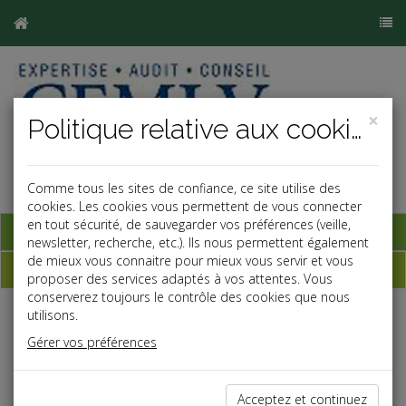
×
Politique relative aux cookies
Comme tous les sites de confiance, ce site utilise des
cookies. Les cookies vous permettent de vous connecter
en tout sécurité, de sauvegarder vos préférences (veille,
Base documentaire
newsletter, recherche, etc.). Ils nous permettent également
de mieux vous connaitre pour mieux vous servir et vous
Dépêches
proposer des services adaptés à vos attentes. Vous
conserverez toujours le contrôle des cookies que nous
utilisons.
Liste des dernières dépêches
Gérer vos préférences
Vie des affaires
Acceptez et continuez