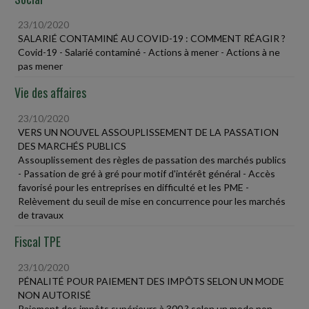
23/10/2020
SALARIÉ CONTAMINÉ AU COVID-19 : COMMENT RÉAGIR ?
Covid-19 - Salarié contaminé - Actions à mener - Actions à ne
pas mener
Vie des affaires
23/10/2020
VERS UN NOUVEL ASSOUPLISSEMENT DE LA PASSATION
DES MARCHÉS PUBLICS
Assouplissement des règles de passation des marchés publics
- Passation de gré à gré pour motif d'intérêt général - Accès
favorisé pour les entreprises en difficulté et les PME -
Relèvement du seuil de mise en concurrence pour les marchés
de travaux
Fiscal TPE
23/10/2020
PÉNALITÉ POUR PAIEMENT DES IMPÔTS SELON UN MODE
NON AUTORISÉ
Paiement des impôts supérieurs à 300 ? selon un mode non