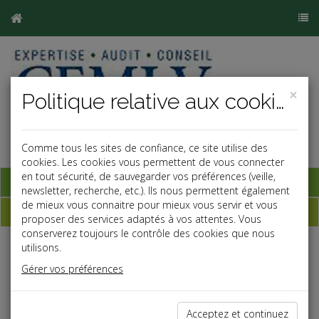
×
Politique relative aux cookies
Comme tous les sites de confiance, ce site utilise des
cookies. Les cookies vous permettent de vous connecter
en tout sécurité, de sauvegarder vos préférences (veille,
Base documentaire
newsletter, recherche, etc.). Ils nous permettent également
de mieux vous connaitre pour mieux vous servir et vous
Dépêches
proposer des services adaptés à vos attentes. Vous
conserverez toujours le contrôle des cookies que nous
utilisons.
Liste des dernières dépêches
Gérer vos préférences
Social
Acceptez et continuez