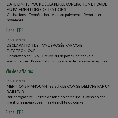
DATE LIMITE POUR DÉCLARER L'EXONÉRATION ET L'AIDE
AU PAIEMENT DES COTISATIONS
Cotisations - Exonération - Aide au paiement - Report 1er
novembre
Fiscal TPE
27/10/2020
DÉCLARATION DE TVA DÉPOSÉE PAR VOIE
ÉLECTRONIQUE
Déclaration de TVA - Preuve du dépôt d'une par voie
électronique - Présentation obligatoire de l'accusé réception
Vie des affaires
27/10/2020
MENTIONS MANQUANTES SUR LE CONGÉ DÉLIVRÉ PAR UN
BAILLEUR
Bail dérogatoire - Lettre de mise en demeure - Omission des
mentions impératives - Pas de nullité du congé
Fiscal TPE