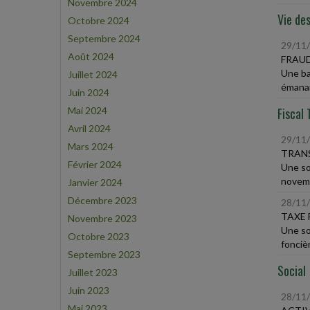
Novembre 2024
Vie des
Octobre 2024
Septembre 2024
29/11
Août 2024
FRAUD
Une ba
Juillet 2024
émanan
Juin 2024
Mai 2024
Fiscal 
Avril 2024
29/11
Mars 2024
TRANS
Février 2024
Une so
novemb
Janvier 2024
Décembre 2023
28/11
TAXE 
Novembre 2023
Une so
Octobre 2023
foncièr
Septembre 2023
Social
Juillet 2023
Juin 2023
28/11
Mai 2023