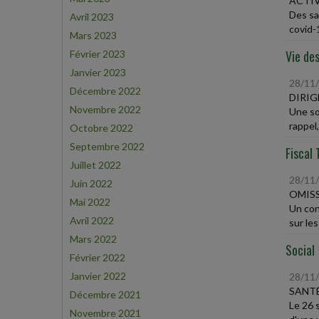
ACTIV
Des sa
Avril 2023
covid-1
Mars 2023
Vie des
Février 2023
Janvier 2023
28/11
Décembre 2022
DIRIG
Novembre 2022
Une so
rappel,
Octobre 2022
Septembre 2022
Fiscal 
Juillet 2022
28/11
Juin 2022
OMISS
Mai 2022
Un con
Avril 2022
sur les
Mars 2022
Social
Février 2022
Janvier 2022
28/11
SANTÉ
Décembre 2021
Le 26 
Novembre 2021