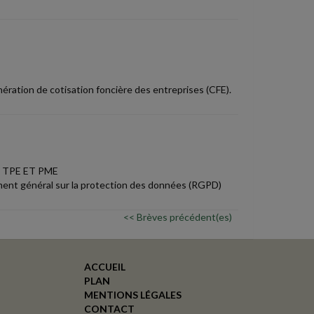
ération de cotisation foncière des entreprises (CFE).
 TPE ET PME
ent général sur la protection des données (RGPD)
<< Brèves précédent(es)
ACCUEIL
PLAN
MENTIONS LÉGALES
CONTACT