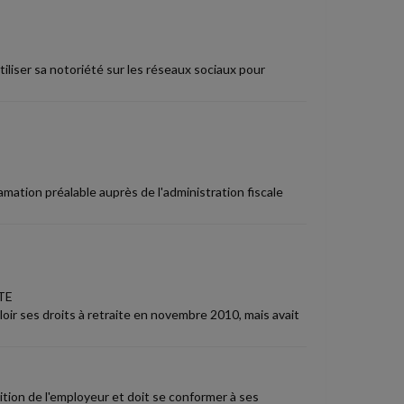
iliser sa notoriété sur les réseaux sociaux pour
amation préalable auprès de l'administration fiscale
TE
loir ses droits à retraite en novembre 2010, mais avait
sition de l'employeur et doit se conformer à ses