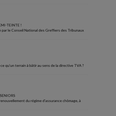
EMI-TEINTE !
e par le Conseil National des Greffiers des Tribunaux
-ce qu'un terrain à bâtir au sens de la directive TVA ?
 SENIORS
u renouvellement du régime d'assurance chômage, à