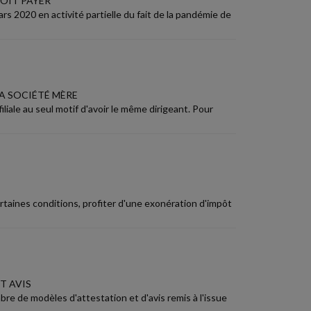
DOIT PAYER
s 2020 en activité partielle du fait de la pandémie de
A SOCIÉTÉ MÈRE
iale au seul motif d'avoir le même dirigeant. Pour
rtaines conditions, profiter d'une exonération d'impôt
T AVIS
re de modèles d'attestation et d'avis remis à l'issue