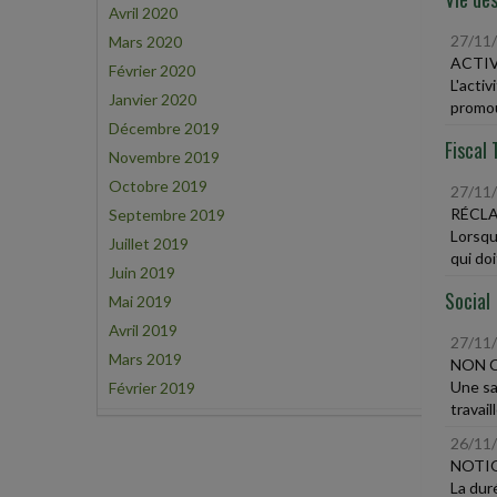
Avril 2020
27/11
Mars 2020
ACTIV
Février 2020
L'acti
Janvier 2020
promou
Décembre 2019
Fiscal 
Novembre 2019
Octobre 2019
27/11
RÉCL
Septembre 2019
Lorsqu
Juillet 2019
qui doi
Juin 2019
Social
Mai 2019
Avril 2019
27/11
Mars 2019
NON C
Une sal
Février 2019
travail
26/11
NOTIO
La duré