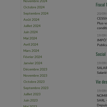
Novembre 2024
Fiscal 
Octobre 2024
Septembre 2024
20/09
CESSI
Août 2024
Plus-v
Juillet 2024
condit
Juin 2024
19/09
Mai 2024
IMPÔ
Avril 2024
Public
Mars 2024
Social
Février 2024
Janvier 2024
19/09
SALAR
Décembre 2023
Salari
Novembre 2023
Vie des
Octobre 2023
Septembre 2023
19/09
Juillet 2023
NOMI
Juin 2023
SARL -
Depuis 
Mai 2023