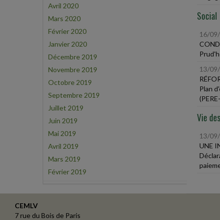
Avril 2020
Social
Mars 2020
Février 2020
16/09
Janvier 2020
CONDA
Prud'h
Décembre 2019
13/09
Novembre 2019
RÉFOR
Octobre 2019
Plan d
Septembre 2019
(PERE-
Juillet 2019
Vie des
Juin 2019
Mai 2019
13/09
UNE I
Avril 2019
Déclar
Mars 2019
paieme
Février 2019
CEMLV
7 rue du Bois de Paris