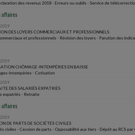
claration des revenus 2018 - Erreurs ou oublis - Service de télécorrect
 affaires
/2019
ION DES LOYERS COMMERCIAUX ET PROFESSIONNELS
ommerciaux et professionnels - Révision des loyers - Parution des indice
/2019
ATION CHÔMAGE-INTEMPÉRIES EN BAISSE
es-intempéries - Cotisation
/2019
ITE DES SALARIÉS EXPATRIÉS
s expatriés - Retraite
 affaires
/2019
ON DE PARTS DE SOCIÉTÉS CIVILES
és civiles - Cession de parts - Opposabilité aux tiers - Dépôt au RCS par