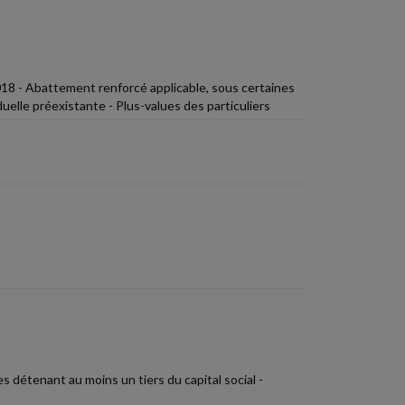
018 - Abattement renforcé applicable, sous certaines
uelle préexistante - Plus-values des particuliers
 détenant au moins un tiers du capital social -