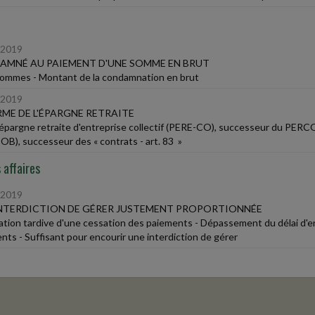
/2019
MNÉ AU PAIEMENT D'UNE SOMME EN BRUT
ommes - Montant de la condamnation en brut
/2019
ME DE L'ÉPARGNE RETRAITE
'épargne retraite d'entreprise collectif (PERE-CO), successeur du PERCO 
OB), successeur des « contrats - art. 83 »
 affaires
/2019
NTERDICTION DE GÉRER JUSTEMENT PROPORTIONNÉE
ation tardive d'une cessation des paiements - Dépassement du délai d'en
nts - Suffisant pour encourir une interdiction de gérer