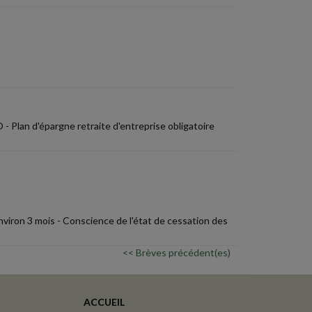
- Plan d'épargne retraite d'entreprise obligatoire
viron 3 mois - Conscience de l'état de cessation des
<< Brèves précédent(es)
ACCUEIL