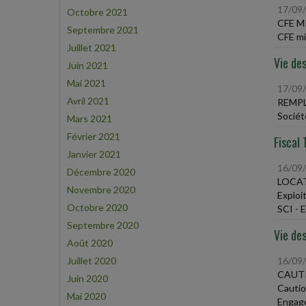
17/09
Octobre 2021
CFE 
Septembre 2021
CFE min
Juillet 2021
Vie des
Juin 2021
Mai 2021
17/09
Avril 2021
REMPL
Sociét
Mars 2021
Février 2021
Fiscal 
Janvier 2021
16/09
Décembre 2020
LOCAT
Novembre 2020
Exploi
Octobre 2020
SCI - 
Septembre 2020
Vie des
Août 2020
Juillet 2020
16/09
CAUTI
Juin 2020
Cautio
Mai 2020
Engage