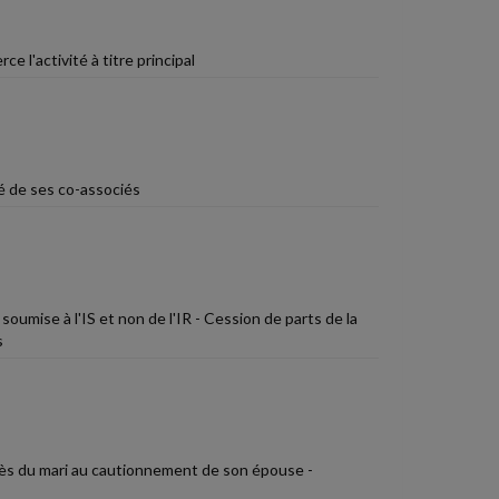
ce l'activité à titre principal
é de ses co-associés
oumise à l'IS et non de l'IR - Cession de parts de la
s
ès du mari au cautionnement de son épouse -