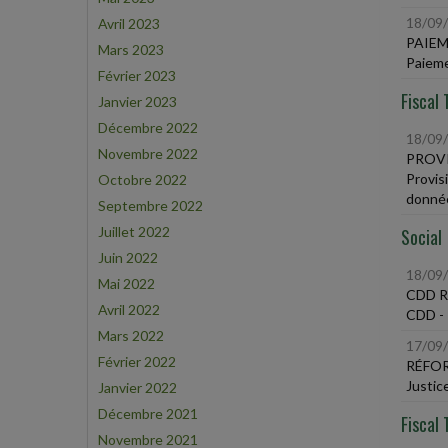
18/09
Avril 2023
PAIEM
Mars 2023
Paieme
Février 2023
Fiscal 
Janvier 2023
Décembre 2022
18/09
Novembre 2022
PROVI
Provis
Octobre 2022
donnée
Septembre 2022
Juillet 2022
Social
Juin 2022
18/09
Mai 2022
CDD 
Avril 2022
CDD - R
Mars 2022
17/09
Février 2022
RÉFOR
Justic
Janvier 2022
Décembre 2021
Fiscal 
Novembre 2021