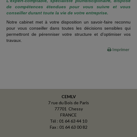
L'expert-comptable, spécialiste pluridisciplinaire, dispose
de compétences étendues pour vous suivre et vous
conseiller durant toute la vie de votre entreprise.
Notre cabinet met à votre disposition un savoir-faire reconnu
pour vous conseiller dans toutes les décisions sensibles qui
permettront de pérenniser votre structure et d'optimiser vos
travaux.
Imprimer
CEMLV
7 rue du Bois de Paris
77701 Chessy
FRANCE
Tél : 01 64 63 44 10
Fax : 01 64 63 00 82