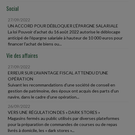
Social
27/09/2022
UN ACCORD POUR DÉBLOQUER L'ÉPARGNE SALARIALE
La loi Pouvoir d'achat du 16 août 2022 autorise le déblocage
anticipé de l'épargne salariale à hauteur de 10 000 euros pour
financer l'achat de biens ou...
Vie des affaires
27/09/2022
ERREUR SUR L'AVANTAGE FISCAL ATTENDU D'UNE
OPÉRATION
Suivant les recommandations d'une société de conseil en
gestion de patrimoine, des époux ont acquis des parts d'un
navire, dans le cadre d'une opération...
26/09/2022
VERS UNE RÉGULATION DES « DARK STORES »
Magasins fermés au public utilisés par diverses plateformes
pour la préparation de commandes de courses ou de repas
livrés à domicile, les « dark stores »...