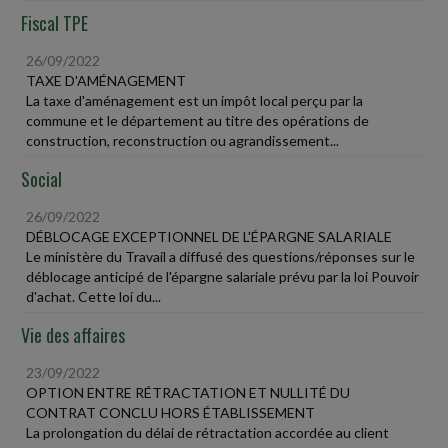
Fiscal TPE
26/09/2022
TAXE D'AMÉNAGEMENT
La taxe d'aménagement est un impôt local perçu par la
commune et le département au titre des opérations de
construction, reconstruction ou agrandissement...
Social
26/09/2022
DÉBLOCAGE EXCEPTIONNEL DE L'ÉPARGNE SALARIALE
Le ministère du Travail a diffusé des questions/réponses sur le
déblocage anticipé de l'épargne salariale prévu par la loi Pouvoir
d'achat. Cette loi du...
Vie des affaires
23/09/2022
OPTION ENTRE RÉTRACTATION ET NULLITÉ DU
CONTRAT CONCLU HORS ÉTABLISSEMENT
La prolongation du délai de rétractation accordée au client