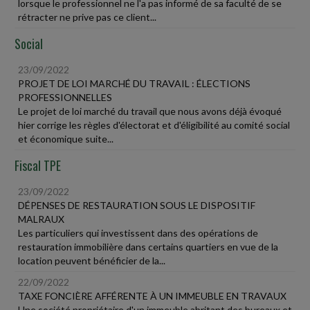
lorsque le professionnel ne l'a pas informé de sa faculté de se
rétracter ne prive pas ce client...
Social
23/09/2022
PROJET DE LOI MARCHÉ DU TRAVAIL : ÉLECTIONS
PROFESSIONNELLES
Le projet de loi marché du travail que nous avons déjà évoqué
hier corrige les règles d'électorat et d'éligibilité au comité social
et économique suite...
Fiscal TPE
23/09/2022
DÉPENSES DE RESTAURATION SOUS LE DISPOSITIF
MALRAUX
Les particuliers qui investissent dans des opérations de
restauration immobilière dans certains quartiers en vue de la
location peuvent bénéficier de la...
22/09/2022
TAXE FONCIÈRE AFFÉRENTE À UN IMMEUBLE EN TRAVAUX
Une société propriétaire d'un immeuble abritant des bureaux et