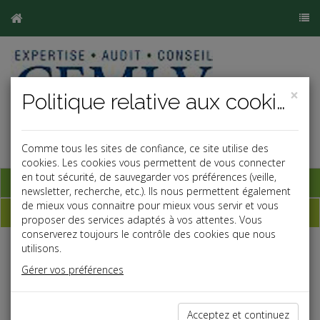
×
Politique relative aux cookies
Comme tous les sites de confiance, ce site utilise des
cookies. Les cookies vous permettent de vous connecter
en tout sécurité, de sauvegarder vos préférences (veille,
Base documentaire
newsletter, recherche, etc.). Ils nous permettent également
de mieux vous connaitre pour mieux vous servir et vous
Dépêches
proposer des services adaptés à vos attentes. Vous
conserverez toujours le contrôle des cookies que nous
utilisons.
Liste des dernières dépêches
Gérer vos préférences
Fiscal TPE
Acceptez et continuez