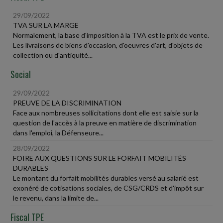
29/09/2022
TVA SUR LA MARGE
Normalement, la base d'imposition à la TVA est le prix de vente.
Les livraisons de biens d'occasion, d'oeuvres d'art, d'objets de
collection ou d'antiquité...
Social
29/09/2022
PREUVE DE LA DISCRIMINATION
Face aux nombreuses sollicitations dont elle est saisie sur la
question de l'accès à la preuve en matière de discrimination
dans l'emploi, la Défenseure...
28/09/2022
FOIRE AUX QUESTIONS SUR LE FORFAIT MOBILITÉS
DURABLES
Le montant du forfait mobilités durables versé au salarié est
exonéré de cotisations sociales, de CSG/CRDS et d'impôt sur
le revenu, dans la limite de...
Fiscal TPE