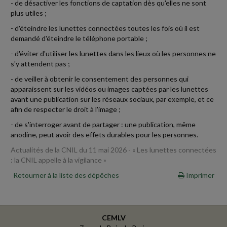
- de désactiver les fonctions de captation dès qu'elles ne sont
plus utiles ;
- d'éteindre les lunettes connectées toutes les fois où il est
demandé d'éteindre le téléphone portable ;
- d'éviter d'utiliser les lunettes dans les lieux où les personnes ne
s'y attendent pas ;
- de veiller à obtenir le consentement des personnes qui
apparaissent sur les vidéos ou images captées par les lunettes
avant une publication sur les réseaux sociaux, par exemple, et ce
afin de respecter le droit à l'image ;
- de s'interroger avant de partager : une publication, même
anodine, peut avoir des effets durables pour les personnes.
Actualités de la CNIL du 11 mai 2026 - « Les lunettes connectées
: la CNIL appelle à la vigilance »
Retourner à la liste des dépêches
Imprimer
CEMLV