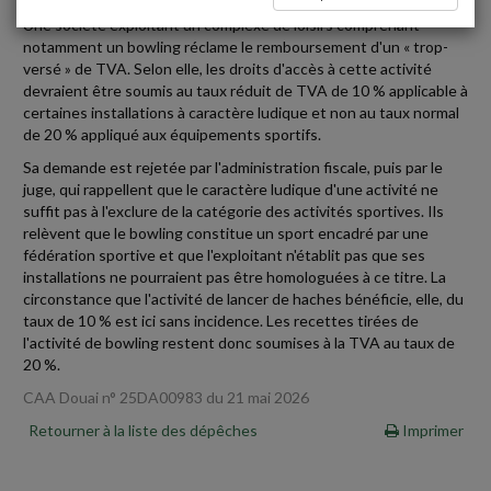
Une société exploitant un complexe de loisirs comprenant
notamment un bowling réclame le remboursement d'un « trop-
versé » de TVA. Selon elle, les droits d'accès à cette activité
devraient être soumis au taux réduit de TVA de 10 % applicable à
certaines installations à caractère ludique et non au taux normal
de 20 % appliqué aux équipements sportifs.
Sa demande est rejetée par l'administration fiscale, puis par le
juge, qui rappellent que le caractère ludique d'une activité ne
suffit pas à l'exclure de la catégorie des activités sportives. Ils
relèvent que le bowling constitue un sport encadré par une
fédération sportive et que l'exploitant n'établit pas que ses
installations ne pourraient pas être homologuées à ce titre. La
circonstance que l'activité de lancer de haches bénéficie, elle, du
taux de 10 % est ici sans incidence. Les recettes tirées de
l'activité de bowling restent donc soumises à la TVA au taux de
20 %.
CAA Douai n° 25DA00983 du 21 mai 2026
Retourner à la liste des dépêches
Imprimer