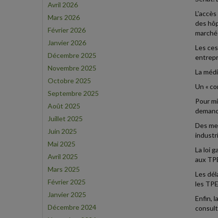
Avril 2026
L'accès
Mars 2026
des hôp
Février 2026
marchés
Janvier 2026
Les ces
Décembre 2025
entrepr
Novembre 2025
La médi
Octobre 2025
Un « co
Septembre 2025
Pour mi
Août 2025
demande
Juillet 2025
Des mes
Juin 2025
industri
Mai 2025
La loi 
Avril 2025
aux TPE
Mars 2025
Les dél
Février 2025
les TPE
Janvier 2025
Enfin, 
Décembre 2024
consulta