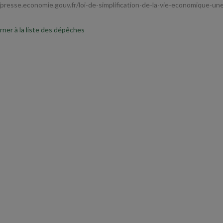
/presse.economie.gouv.fr/loi-de-simplification-de-la-vie-economique-u
ner à la liste des dépêches