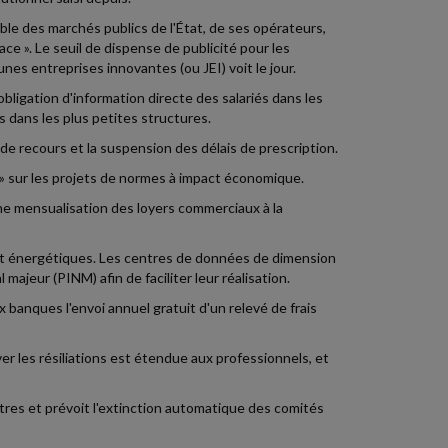
mble des marchés publics de l'État, de ses opérateurs,
ce ». Le seuil de dispense de publicité pour les
nes entreprises innovantes (ou JEI) voit le jour.
bligation d'information directe des salariés dans les
s dans les plus petites structures.
 de recours et la suspension des délais de prescription.
s » sur les projets de normes à impact économique.
ne mensualisation des loyers commerciaux à la
 et énergétiques. Les centres de données de dimension
 majeur (PINM) afin de faciliter leur réalisation.
x banques l'envoi annuel gratuit d'un relevé de frais
er les résiliations est étendue aux professionnels, et
utres et prévoit l'extinction automatique des comités