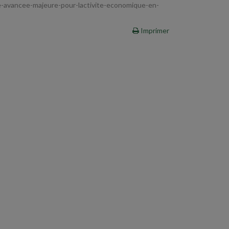
ne-avancee-majeure-pour-lactivite-economique-en-
Imprimer