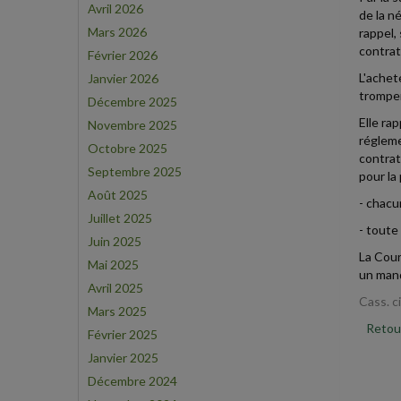
Avril 2026
de la n
Mars 2026
rappel,
contrat
Février 2026
L'achet
Janvier 2026
tromper
Décembre 2025
Elle ra
Novembre 2025
régleme
Octobre 2025
contrat 
Septembre 2025
pour la
Août 2025
- chacu
Juillet 2025
- toute
Juin 2025
La Cour
Mai 2025
un manq
Avril 2025
Cass. c
Mars 2025
Retour
Février 2025
Janvier 2025
Décembre 2024