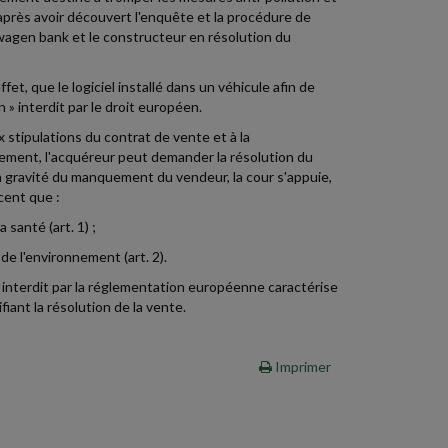
 après avoir découvert l'enquête et la procédure de
kswagen bank et le constructeur en résolution du
et, que le logiciel installé dans un véhicule afin de
 » interdit par le droit européen.
 stipulations du contrat de vente et à la
agement, l'acquéreur peut demander la résolution du
a gravité du manquement du vendeur, la cour s'appuie,
cent que :
santé (art. 1) ;
de l'environnement (art. 2).
el interdit par la réglementation européenne caractérise
ant la résolution de la vente.
Imprimer