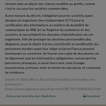
cession mais au dépôt des statuts modifiés au greffe, comme
c'est le cas pour les sociétés commerciales.
Autre mesure du décret, l'obligation pour les sociétés ayant
désigné un organisme tiers indépendant (OTI) pour la
certification des informations en matière de durabilité de
communiquer au RNE (et au Registre du commerce et des
sociétés, le cas échéant) les données d'identification de cet
organisme. Afin de protéger les données personnelles des
dirigeants, pour le dépôt d'actes constitutifs et modificatifs, les
personnes morales ayant leur siège social en France peuvent
dorénavant se contenter de fournir une copie de documents où
ne figureront que les informations obligatoires concernant les
personnes physiques, à savoir leurs nom, nom d'usage,
pseudonyme, prénoms, mois et année de naissance, et commune
de résidence.
Décret n° 2026-340 du 30 avril 2026 relatif aux formalités des
entreprises ;
https://www.legifrance.gouv.fr/jorf/id/JORFTEXT000054027039
Retourner à la liste des dépêches
Imprimer