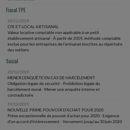
Fiscal TPE
20/12/2019
CFE ET LOCAL ARTISANAL
Valeur locative comptable non applicable à un petit
établissement artisanal - À partir de 2019, méthode comptable
exclue pour les entreprises de l'artisanat inscrites au répertoire
des métiers
Social
20/12/2019
MENER L'ENQUÊTE EN CAS DE HARCÈLEMENT
Obligation légale de sécurité - Prohibition légale du
harcèlement moral - Mener une enquête interne et
contradictoire
19/12/2019
NOUVELLE PRIME POUVOIR D'ACHAT POUR 2020
Prime exceptionnelle de pouvoir d'achat pour 2020 - Exigence
d'un accord d'intéressement - Versement jusqu'au 30 juin 2020