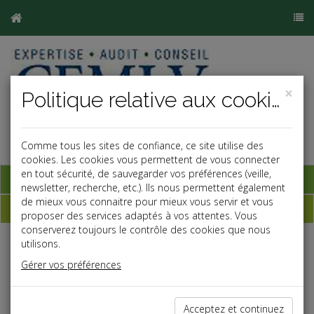
×
Politique relative aux cookies
Comme tous les sites de confiance, ce site utilise des
cookies. Les cookies vous permettent de vous connecter
en tout sécurité, de sauvegarder vos préférences (veille,
Base documentaire
newsletter, recherche, etc.). Ils nous permettent également
de mieux vous connaitre pour mieux vous servir et vous
Dépêches
proposer des services adaptés à vos attentes. Vous
conserverez toujours le contrôle des cookies que nous
utilisons.
Liste des dernières dépêches
Gérer vos préférences
Vie des affaires
Acceptez et continuez