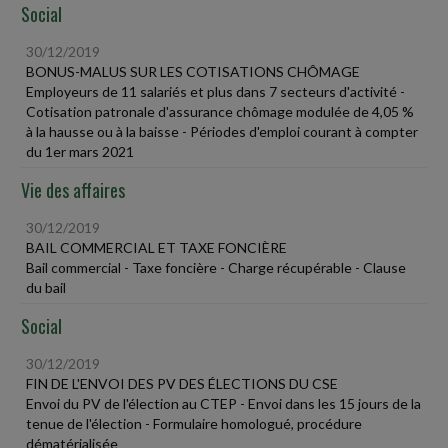
Social
30/12/2019
BONUS-MALUS SUR LES COTISATIONS CHÔMAGE
Employeurs de 11 salariés et plus dans 7 secteurs d'activité -
Cotisation patronale d'assurance chômage modulée de 4,05 %
à la hausse ou à la baisse - Périodes d'emploi courant à compter
du 1er mars 2021
Vie des affaires
30/12/2019
BAIL COMMERCIAL ET TAXE FONCIÈRE
Bail commercial - Taxe foncière - Charge récupérable - Clause
du bail
Social
30/12/2019
FIN DE L'ENVOI DES PV DES ÉLECTIONS DU CSE
Envoi du PV de l'élection au CTEP - Envoi dans les 15 jours de la
tenue de l'élection - Formulaire homologué, procédure
dématérialisée