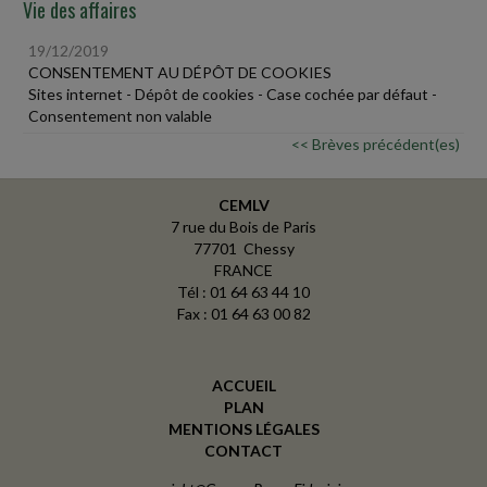
Vie des affaires
19/12/2019
CONSENTEMENT AU DÉPÔT DE COOKIES
Sites internet - Dépôt de cookies - Case cochée par défaut -
Consentement non valable
<< Brèves précédent(es)
CEMLV
7 rue du Bois de Paris
77701 Chessy
FRANCE
Tél : 01 64 63 44 10
Fax : 01 64 63 00 82
ACCUEIL
PLAN
MENTIONS LÉGALES
CONTACT