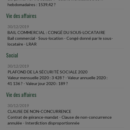
hebdomadaires : 1539,42 ?
Vie des affaires
30/12/2019
BAIL COMMERCIAL : CONGÉ DU SOUS-LOCATAIRE
Bail commercial - Sous-location - Congé donné par le sous-
locataire - LRAR
Social
30/12/2019
PLAFOND DE LA SÉCURITÉ SOCIALE 2020
Valeur mensuelle 2020 : 3 428 ? - Valeur annuelle 2020 :
41 136 ? - Valeur jour 2020 : 189 ?
Vie des affaires
30/12/2019
CLAUSE DE NON-CONCURRENCE
Contrat de gérance-mandat - Clause de non-concurrence
annulée - Interdiction disproportionnée