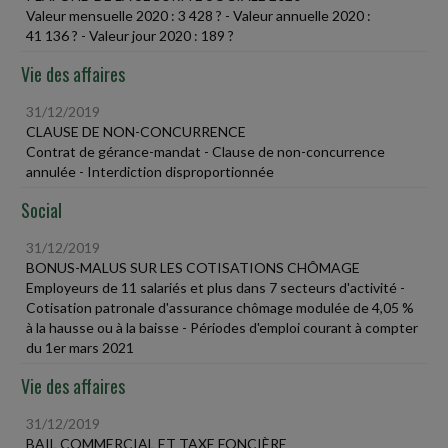
Valeur mensuelle 2020 : 3 428 ? - Valeur annuelle 2020 :
41 136 ? - Valeur jour 2020 : 189 ?
Vie des affaires
31/12/2019
CLAUSE DE NON-CONCURRENCE
Contrat de gérance-mandat - Clause de non-concurrence
annulée - Interdiction disproportionnée
Social
31/12/2019
BONUS-MALUS SUR LES COTISATIONS CHÔMAGE
Employeurs de 11 salariés et plus dans 7 secteurs d'activité -
Cotisation patronale d'assurance chômage modulée de 4,05 %
à la hausse ou à la baisse - Périodes d'emploi courant à compter
du 1er mars 2021
Vie des affaires
31/12/2019
BAIL COMMERCIAL ET TAXE FONCIÈRE