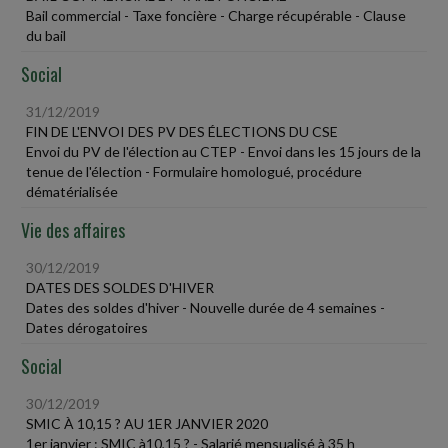
Bail commercial - Taxe foncière - Charge récupérable - Clause
du bail
Social
31/12/2019
FIN DE L'ENVOI DES PV DES ÉLECTIONS DU CSE
Envoi du PV de l'élection au CTEP - Envoi dans les 15 jours de la
tenue de l'élection - Formulaire homologué, procédure
dématérialisée
Vie des affaires
30/12/2019
DATES DES SOLDES D'HIVER
Dates des soldes d'hiver - Nouvelle durée de 4 semaines -
Dates dérogatoires
Social
30/12/2019
SMIC À 10,15 ? AU 1ER JANVIER 2020
1er janvier : SMIC à10,15 ? - Salarié mensualisé à 35 h