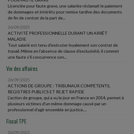
Licenciée pour faute grave, une salariée réclamait le paiement
de dommages et intérêts pour remise tardive des documents
de fin de contrat de la part de...
26/09/2025
ACTIVITÉ PROFESSIONNELLE DURANT UN ARRÊT
MALADIE
Tout salarié est tenu d'exécuter loyalement son contrat de
travail. Même en l'absence de clause d'exclusivité, il commet
une faute s'il concurrence son...
Vie des affaires
26/09/2025
ACTIONS DE GROUPE : TRIBUNAUX COMPÉTENTS,
REGISTRES PUBLICS ET REJET RAPIDE
L'action de groupe, qui a vu le jour en France en 2014, permet à
plusieurs victimes d'un même dommage causé par un
professionnel d'agir ensemble en justice....
Fiscal TPE
26/09/2025