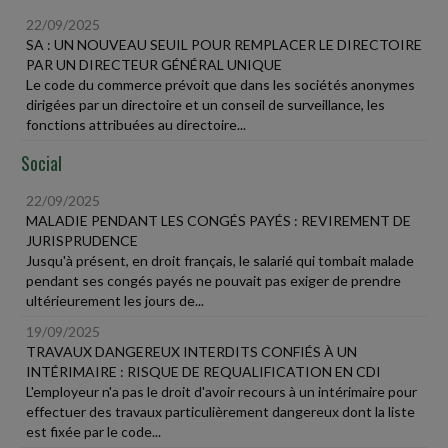
22/09/2025
SA : UN NOUVEAU SEUIL POUR REMPLACER LE DIRECTOIRE
PAR UN DIRECTEUR GÉNÉRAL UNIQUE
Le code du commerce prévoit que dans les sociétés anonymes
dirigées par un directoire et un conseil de surveillance, les
fonctions attribuées au directoire...
Social
22/09/2025
MALADIE PENDANT LES CONGÉS PAYÉS : REVIREMENT DE
JURISPRUDENCE
Jusqu'à présent, en droit français, le salarié qui tombait malade
pendant ses congés payés ne pouvait pas exiger de prendre
ultérieurement les jours de...
19/09/2025
TRAVAUX DANGEREUX INTERDITS CONFIÉS À UN
INTÉRIMAIRE : RISQUE DE REQUALIFICATION EN CDI
L'employeur n'a pas le droit d'avoir recours à un intérimaire pour
effectuer des travaux particulièrement dangereux dont la liste
est fixée par le code...