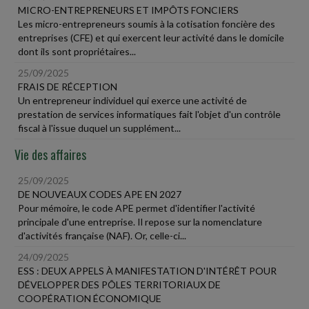
MICRO-ENTREPRENEURS ET IMPÔTS FONCIERS
Les micro-entrepreneurs soumis à la cotisation foncière des
entreprises (CFE) et qui exercent leur activité dans le domicile
dont ils sont propriétaires...
25/09/2025
FRAIS DE RÉCEPTION
Un entrepreneur individuel qui exerce une activité de
prestation de services informatiques fait l'objet d'un contrôle
fiscal à l'issue duquel un supplément...
Vie des affaires
25/09/2025
DE NOUVEAUX CODES APE EN 2027
Pour mémoire, le code APE permet d'identifier l'activité
principale d'une entreprise. Il repose sur la nomenclature
d'activités française (NAF). Or, celle-ci...
24/09/2025
ESS : DEUX APPELS À MANIFESTATION D'INTÉRÊT POUR
DÉVELOPPER DES PÔLES TERRITORIAUX DE
COOPÉRATION ÉCONOMIQUE