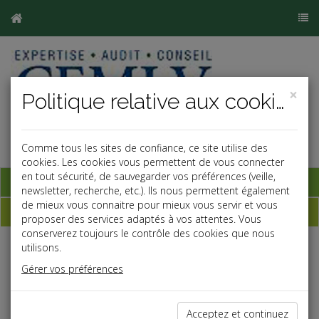
×
Politique relative aux cookies
Comme tous les sites de confiance, ce site utilise des
cookies. Les cookies vous permettent de vous connecter
en tout sécurité, de sauvegarder vos préférences (veille,
Base documentaire
newsletter, recherche, etc.). Ils nous permettent également
de mieux vous connaitre pour mieux vous servir et vous
Dépêches
proposer des services adaptés à vos attentes. Vous
conserverez toujours le contrôle des cookies que nous
utilisons.
Liste des dernières dépêches
Gérer vos préférences
Social
Acceptez et continuez