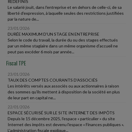
REDÉFINIS
Le salarié jouit, dans l'entreprise et en dehors de celle-ci, de sa
liberté d'expression, à laquelle seules des restrictions justifiées
par la nature de...
23/01/2026
DURÉE MAXIMUM D'UN STAGE EN ENTREPRISE
Selon le code du travail, la durée du ou des stages effectués
par un même stagiaire dans un même organisme d'accueil ne
peut pas excéder 6 mois par année...
Fiscal TPE
23/01/2026
TAUX DES COMPTES COURANTS D'ASSOCIÉS
Les intérêts versés aux associés ou aux actionnaires à raison
des sommes qu'ils mettent à disposition de la société en plus
de leur part en capital ne...
22/01/2026
ESPACE SÉCURISÉ SUR LE SITE INTERNET DES IMPÔTS
Depuis le 15 décembre 2025, l'espace « particulier » du site
Internet des impôts est devenu l'espace « Finances publiques ».
L'administration fiscale explique...