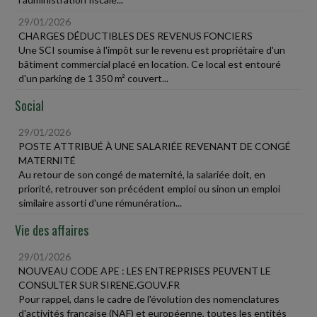
29/01/2026
CHARGES DÉDUCTIBLES DES REVENUS FONCIERS
Une SCI soumise à l'impôt sur le revenu est propriétaire d'un
bâtiment commercial placé en location. Ce local est entouré
d'un parking de 1 350 m² couvert...
Social
29/01/2026
POSTE ATTRIBUÉ À UNE SALARIÉE REVENANT DE CONGÉ
MATERNITÉ
Au retour de son congé de maternité, la salariée doit, en
priorité, retrouver son précédent emploi ou sinon un emploi
similaire assorti d'une rémunération...
Vie des affaires
29/01/2026
NOUVEAU CODE APE : LES ENTREPRISES PEUVENT LE
CONSULTER SUR SIRENE.GOUV.FR
Pour rappel, dans le cadre de l'évolution des nomenclatures
d'activités française (NAF) et européenne, toutes les entités