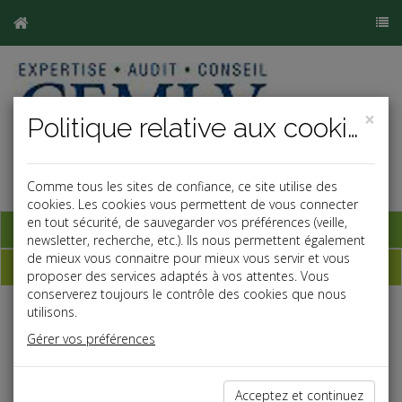
×
Politique relative aux cookies
Comme tous les sites de confiance, ce site utilise des
cookies. Les cookies vous permettent de vous connecter
en tout sécurité, de sauvegarder vos préférences (veille,
Base documentaire
newsletter, recherche, etc.). Ils nous permettent également
de mieux vous connaitre pour mieux vous servir et vous
Dépêches
proposer des services adaptés à vos attentes. Vous
conserverez toujours le contrôle des cookies que nous
utilisons.
Liste des dernières dépêches
Gérer vos préférences
Social
Acceptez et continuez