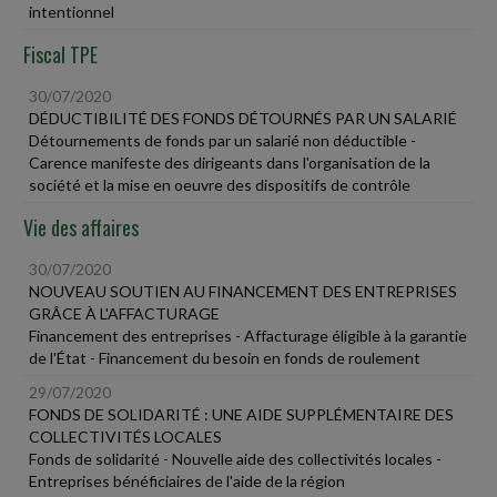
intentionnel
Fiscal TPE
30/07/2020
DÉDUCTIBILITÉ DES FONDS DÉTOURNÉS PAR UN SALARIÉ
Détournements de fonds par un salarié non déductible -
Carence manifeste des dirigeants dans l'organisation de la
société et la mise en oeuvre des dispositifs de contrôle
Vie des affaires
30/07/2020
NOUVEAU SOUTIEN AU FINANCEMENT DES ENTREPRISES
GRÂCE À L'AFFACTURAGE
Financement des entreprises - Affacturage éligible à la garantie
de l'État - Financement du besoin en fonds de roulement
29/07/2020
FONDS DE SOLIDARITÉ : UNE AIDE SUPPLÉMENTAIRE DES
COLLECTIVITÉS LOCALES
Fonds de solidarité - Nouvelle aide des collectivités locales -
Entreprises bénéficiaires de l'aide de la région