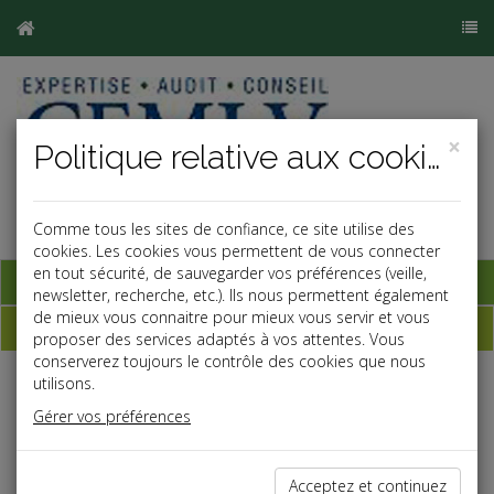
×
Politique relative aux cookies
Comme tous les sites de confiance, ce site utilise des
cookies. Les cookies vous permettent de vous connecter
en tout sécurité, de sauvegarder vos préférences (veille,
Base documentaire
newsletter, recherche, etc.). Ils nous permettent également
de mieux vous connaitre pour mieux vous servir et vous
Dépêches
proposer des services adaptés à vos attentes. Vous
conserverez toujours le contrôle des cookies que nous
utilisons.
Liste des dernières dépêches
Gérer vos préférences
Fiscal TPE
Acceptez et continuez