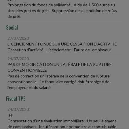
Prolongation du fonds de solidarité - Aide de 1 500 euros au
titre des pertes de juin - Suppression de la condition de refus
de prêt
Social
27/07/2020
LICENCIEMENT FONDÉ SUR UNE CESSATION D'ACTIVITÉ
Cessation d'activité - Licenciement - Faute de l'employeur
24/07/2020
PAS DE MODIFICATION UNILATÉRALE DE LA RUPTURE
CONVENTIONNELLE
Pas de correction unilatérale de la convention de rupture
conventionnelle - Le formulaire corrigé doit être signé de
l'employeur et du salarié
Fiscal TPE
24/07/2020
IFI
Contestation d'une évaluation immobilière - Un seul élément
de comparaison - Insuffisant pour permettre au contribuable