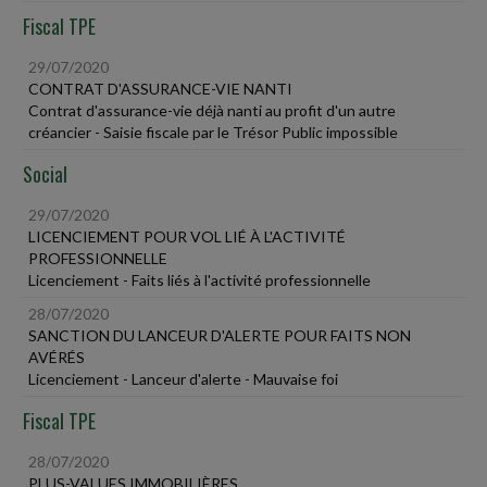
Fiscal TPE
29/07/2020
CONTRAT D'ASSURANCE-VIE NANTI
Contrat d'assurance-vie déjà nanti au profit d'un autre
créancier - Saisie fiscale par le Trésor Public impossible
Social
29/07/2020
LICENCIEMENT POUR VOL LIÉ À L'ACTIVITÉ
PROFESSIONNELLE
Licenciement - Faits liés à l'activité professionnelle
28/07/2020
SANCTION DU LANCEUR D'ALERTE POUR FAITS NON
AVÉRÉS
Licenciement - Lanceur d'alerte - Mauvaise foi
Fiscal TPE
28/07/2020
PLUS-VALUES IMMOBILIÈRES