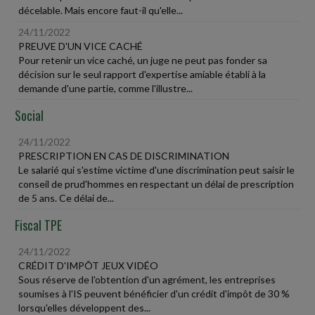
décelable. Mais encore faut-il qu'elle...
24/11/2022
PREUVE D'UN VICE CACHÉ
Pour retenir un vice caché, un juge ne peut pas fonder sa
décision sur le seul rapport d'expertise amiable établi à la
demande d'une partie, comme l'illustre...
Social
24/11/2022
PRESCRIPTION EN CAS DE DISCRIMINATION
Le salarié qui s'estime victime d'une discrimination peut saisir le
conseil de prud'hommes en respectant un délai de prescription
de 5 ans. Ce délai de...
Fiscal TPE
24/11/2022
CRÉDIT D'IMPÔT JEUX VIDÉO
Sous réserve de l'obtention d'un agrément, les entreprises
soumises à l'IS peuvent bénéficier d'un crédit d'impôt de 30 %
lorsqu'elles développent des...