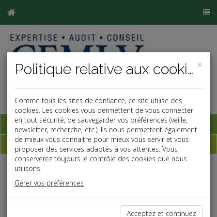
×
Politique relative aux cookies
Comme tous les sites de confiance, ce site utilise des
cookies. Les cookies vous permettent de vous connecter
en tout sécurité, de sauvegarder vos préférences (veille,
Base documentaire
newsletter, recherche, etc.). Ils nous permettent également
de mieux vous connaitre pour mieux vous servir et vous
Dépêches
proposer des services adaptés à vos attentes. Vous
conserverez toujours le contrôle des cookies que nous
utilisons.
Liste des dernières dépêches
Gérer vos préférences
Vie des affaires
Acceptez et continuez