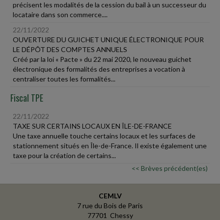
précisent les modalités de la cession du bail à un successeur du
locataire dans son commerce....
22/11/2022
OUVERTURE DU GUICHET UNIQUE ÉLECTRONIQUE POUR
LE DÉPÔT DES COMPTES ANNUELS
Créé par la loi « Pacte » du 22 mai 2020, le nouveau guichet
électronique des formalités des entreprises a vocation à
centraliser toutes les formalités...
Fiscal TPE
22/11/2022
TAXE SUR CERTAINS LOCAUX EN ÎLE-DE-FRANCE
Une taxe annuelle touche certains locaux et les surfaces de
stationnement situés en Île-de-France. Il existe également une
taxe pour la création de certains...
<< Brèves précédent(es)
CEMLV
7 rue du Bois de Paris
77701 Chessy