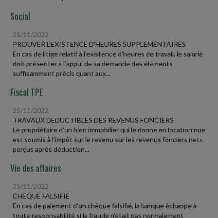
Social
25/11/2022
PROUVER L'EXISTENCE D'HEURES SUPPLÉMENTAIRES
En cas de litige relatif à l'existence d'heures de travail, le salarié
doit présenter à l'appui de sa demande des éléments
suffisamment précis quant aux...
Fiscal TPE
25/11/2022
TRAVAUX DÉDUCTIBLES DES REVENUS FONCIERS
Le propriétaire d'un bien immobilier qui le donne en location nue
est soumis à l'impôt sur le revenu sur les revenus fonciers nets
perçus après déduction...
Vie des affaires
25/11/2022
CHÈQUE FALSIFIÉ
En cas de paiement d'un chèque falsifié, la banque échappe à
toute responsabilité si la fraude n'était pas normalement