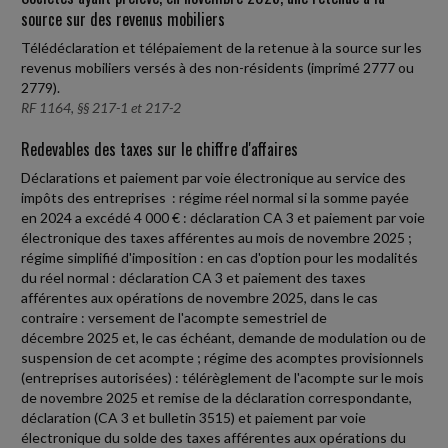
source sur des revenus mobiliers
Télédéclaration et télépaiement de la retenue à la source sur les
revenus mobiliers versés à des non-résidents (imprimé 2777 ou
2779).
RF 1164, §§ 217-1 et 217-2
Redevables des taxes sur le chiffre d'affaires
Déclarations et paiement par voie électronique au service des
impôts des entreprises : régime réel normal si la somme payée
en 2024 a excédé 4 000 € : déclaration CA 3 et paiement par voie
électronique des taxes afférentes au mois de novembre 2025 ;
régime simplifié d'imposition : en cas d'option pour les modalités
du réel normal : déclaration CA 3 et paiement des taxes
afférentes aux opérations de novembre 2025, dans le cas
contraire : versement de l'acompte semestriel de
décembre 2025 et, le cas échéant, demande de modulation ou de
suspension de cet acompte ; régime des acomptes provisionnels
(entreprises autorisées) : télérèglement de l'acompte sur le mois
de novembre 2025 et remise de la déclaration correspondante,
déclaration (CA 3 et bulletin 3515) et paiement par voie
électronique du solde des taxes afférentes aux opérations du