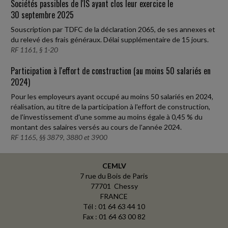
Sociétés passibles de l'IS ayant clos leur exercice le
30 septembre 2025
Souscription par TDFC de la déclaration 2065, de ses annexes et
du relevé des frais généraux. Délai supplémentaire de 15 jours.
RF 1161, § 1-20
Participation à l'effort de construction (au moins 50 salariés en
2024)
Pour les employeurs ayant occupé au moins 50 salariés en 2024,
réalisation, au titre de la participation à l'effort de construction,
de l'investissement d'une somme au moins égale à 0,45 % du
montant des salaires versés au cours de l'année 2024.
RF 1165, §§ 3879, 3880 et 3900
CEMLV
7 rue du Bois de Paris
77701 Chessy
FRANCE
Tél : 01 64 63 44 10
Fax : 01 64 63 00 82