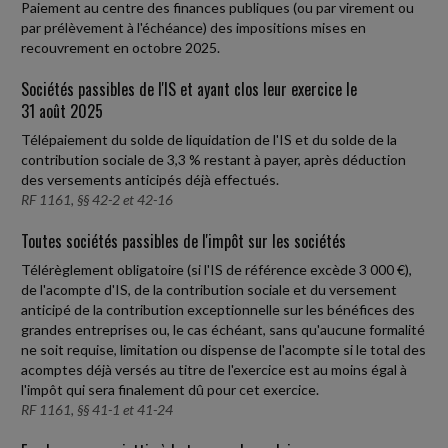
Paiement au centre des finances publiques (ou par virement ou
par prélèvement à l'échéance) des impositions mises en
recouvrement en octobre 2025.
Sociétés passibles de l'IS et ayant clos leur exercice le
31 août 2025
Télépaiement du solde de liquidation de l'IS et du solde de la
contribution sociale de 3,3 % restant à payer, après déduction
des versements anticipés déjà effectués.
RF 1161, §§ 42-2 et 42-16
Toutes sociétés passibles de l'impôt sur les sociétés
Télérèglement obligatoire (si l'IS de référence excède 3 000 €),
de l'acompte d'IS, de la contribution sociale et du versement
anticipé de la contribution exceptionnelle sur les bénéfices des
grandes entreprises ou, le cas échéant, sans qu'aucune formalité
ne soit requise, limitation ou dispense de l'acompte si le total des
acomptes déjà versés au titre de l'exercice est au moins égal à
l'impôt qui sera finalement dû pour cet exercice.
RF 1161, §§ 41-1 et 41-24