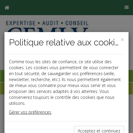
×
Politique relative aux cookies
Comme tous les sites de confiance, ce site utilise des
cookies. Les cookies vous permettent de vous connecter
en tout sécurité, de sauvegarder vos préférences (veille,
Base documentaire
newsletter, recherche, etc.). Ils nous permettent également
de mieux vous connaitre pour mieux vous servir et vous
Échéancier
proposer des services adaptés à vos attentes. Vous
conserverez toujours le contrôle des cookies que nous
utilisons.
Échéancier : décembre
Gérer vos préférences
Le 5 au plus tard
Acceptez et continuez