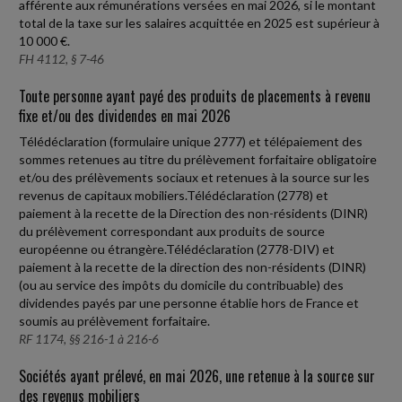
afférente aux rémunérations versées en mai 2026, si le montant
total de la taxe sur les salaires acquittée en 2025 est supérieur à
10 000 €.
FH 4112, § 7-46
Toute personne ayant payé des produits de placements à revenu
fixe et/ou des dividendes en mai 2026
Télédéclaration (formulaire unique 2777) et télépaiement des
sommes retenues au titre du prélèvement forfaitaire obligatoire
et/ou des prélèvements sociaux et retenues à la source sur les
revenus de capitaux mobiliers.Télédéclaration (2778) et
paiement à la recette de la Direction des non-résidents (DINR)
du prélèvement correspondant aux produits de source
européenne ou étrangère.Télédéclaration (2778-DIV) et
paiement à la recette de la direction des non-résidents (DINR)
(ou au service des impôts du domicile du contribuable) des
dividendes payés par une personne établie hors de France et
soumis au prélèvement forfaitaire.
RF 1174, §§ 216-1 à 216-6
Sociétés ayant prélevé, en mai 2026, une retenue à la source sur
des revenus mobiliers