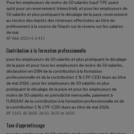
Pour les employeurs de moins de 50 salariés (sauf TPE ayant
opté pour un reversement trimestriel), et pour les employeurs de
50 salariés et plus pratiquant le décalage de la paye, reversement
au service des impôts des retenues effectuées au titre du
prélèvement à la source de l'impôt sur le revenu sur les salaires
de mai.
RF Web 2023-4, § 411
Contribution à la formation professionnelle
pour les employeurs de 50 salariés et plus pratiquant le décalage
de la paye et pour tous les employeurs de moins de 50 salariés,
déclaration en DSN de la contribution à la formation
professionnelle et de la contribution 1 % CPF-CDD dues au titre
de mai 2026 ; pour les employeurs de 50 salariés et plus
pratiquant le décalage de la paye et pour les employeurs de
moins de 50 salariés en périodicité mensuelle, paiement à
l'URSSAF de la contribution à la formation professionnelle et de
la contribution 1 % CPF-CDD dues au titre de mai 2026.
RF 1165, §§ 3600, 3610, 3631 et 3650
Taxe d'apprentissage
pour les employeurs de 50 salariés et plus pratiquant le décalage