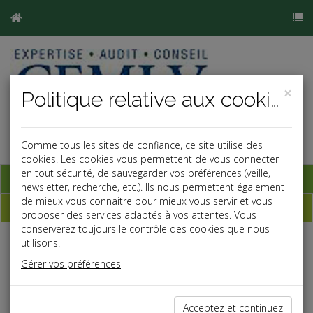
×
Politique relative aux cookies
Comme tous les sites de confiance, ce site utilise des
cookies. Les cookies vous permettent de vous connecter
en tout sécurité, de sauvegarder vos préférences (veille,
Base documentaire
newsletter, recherche, etc.). Ils nous permettent également
de mieux vous connaitre pour mieux vous servir et vous
Échéancier
proposer des services adaptés à vos attentes. Vous
conserverez toujours le contrôle des cookies que nous
utilisons.
Échéancier : juin
Gérer vos préférences
Le 4 au plus tard
Acceptez et continuez