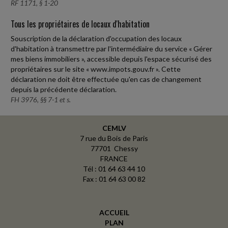
RF 1171, § 1-20
Tous les propriétaires de locaux d'habitation
Souscription de la déclaration d'occupation des locaux
d'habitation à transmettre par l'intermédiaire du service « Gérer
mes biens immobiliers », accessible depuis l'espace sécurisé des
propriétaires sur le site « www.impots.gouv.fr ». Cette
déclaration ne doit être effectuée qu'en cas de changement
depuis la précédente déclaration.
FH 3976, §§ 7-1 et s.
CEMLV
7 rue du Bois de Paris
77701 Chessy
FRANCE
Tél : 01 64 63 44 10
Fax : 01 64 63 00 82
ACCUEIL
PLAN