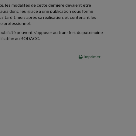
té, les modalités de cette dernière devaient être
e aura donc lieu grâce à une publication sous forme
s tard 1 mois après sa réalisation, et contenant les
ne professionnel.
 publicité peuvent s'opposer au transfert du patrimoine
 publication au BODACC.
Imprimer