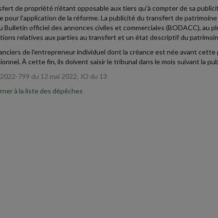
sfert de propriété n'étant opposable aux tiers qu'à compter de sa publici
e pour l'application de la réforme. La publicité du transfert de patrimoin
au Bulletin officiel des annonces civiles et commerciales (BODACC), au plu
tions relatives aux parties au transfert et un état descriptif du patrimoi
anciers de l'entrepreneur individuel dont la créance est née avant cette
ionnel. À cette fin, ils doivent saisir le tribunal dans le mois suivant la
2022-799 du 12 mai 2022, JO du 13
ner à la liste des dépêches