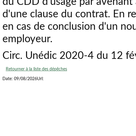
du CDD d'usage par avenant au
d'une clause du contrat. En r
en cas de conclusion d'un no
employeur.
Circ. Unédic 2020-4 du 12 fé
Retourner à la liste des dépêches
Date: 09/08/2026
Url: